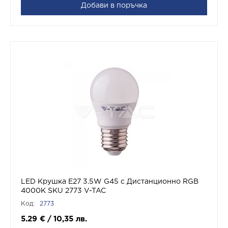
Добави в поръчка
LED Крушка Е27 3.5W G45 с Дистанционно RGB
4000K SKU 2773 V-TAC
Код:
2773
5.29
€
/
10,35
лв.