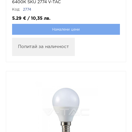
6400K SKU 2774 V-TAC
Код:
2774
5.29
€
/
10,35
лв.
Намалени цени
Попитай за наличност