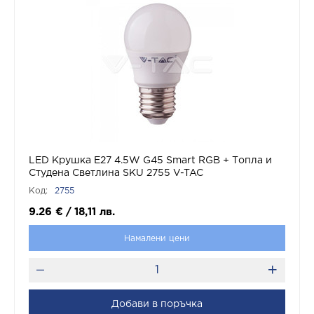
LED Крушка Е27 4.5W G45 Smart RGB + Топла и
Студена Светлина SKU 2755 V-TAC
Код:
2755
9.26
€
/
18,11
лв.
Намалени цени
Добави в поръчка