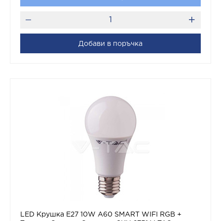
Добави в поръчка
LED Крушка Е27 10W A60 SMART WIFI RGB +