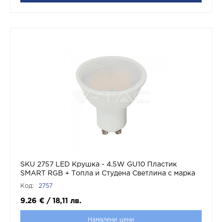
SKU 2757 LED Крушка - 4.5W GU10 Пластик
SMART RGB + Топла и Студена Светлина с марка
V-TAC
Код:
2757
9.26
€
/
18,11
лв.
Намалени цени