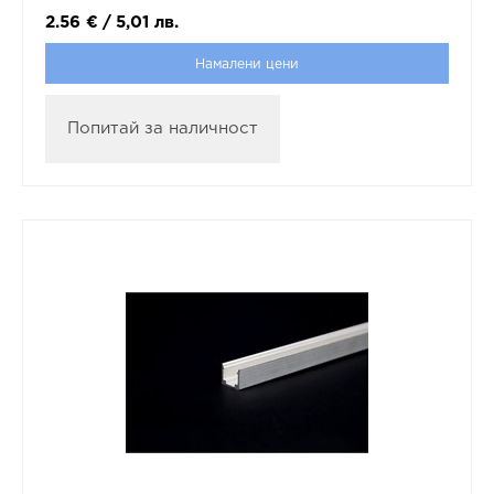
2.56
€
/
5,01
лв.
Намалени цени
Попитай за наличност