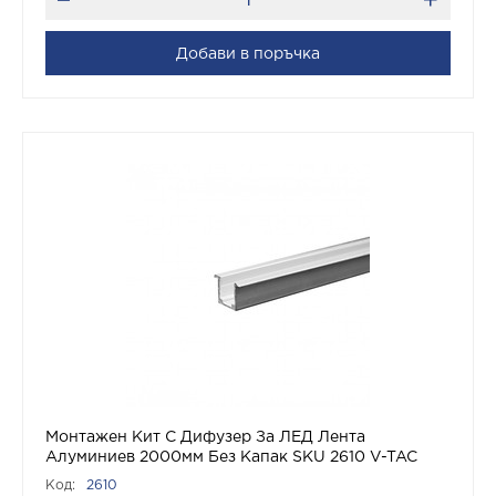
Добави в поръчка
Монтажен Kит С Дифузер За ЛЕД Лента
Алуминиев 2000мм Без Капак SKU 2610 V-TAC
Код:
2610