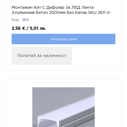
Монтажен Kит С Дифузер За ЛЕД Лента
Алуминиев Бетон 2000мм Без Капак SKU 2611 V-
TAC
Код:
2611
2.56
€
/
5,01
лв.
Намалени цени
Попитай за наличност