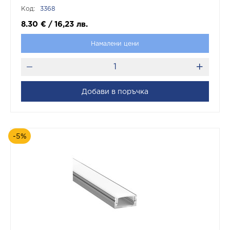
Код:
3368
8.30
€
/
16,23
лв.
Намалени цени
Добави в поръчка
-5%