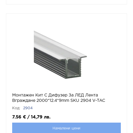
Монтажен Кит С Дифузер За ЛЕД Лента
Вграждане 2000*12.4*9mm SKU 2904 V-TAC
Код:
2904
7.56
€
/
14,79
лв.
Намалени цени