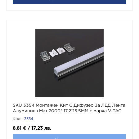
SKU 3354 Монтажен Kит С Дифузер За ЛЕД Лента
Алуминиев Мат 2000* 17.2*15.5MM с марка V-TAC
Код:
3354
8.81
€
/
17,23
лв.