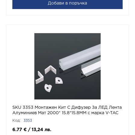
Добави в поръчка
SKU 3353 Монтажен Kит С Дифузер За ЛЕД Лента
Алуминиев Мат 2000* 15.8*15.8MM с марка V-TAC
Код:
3353
6.77
€
/
13,24
лв.