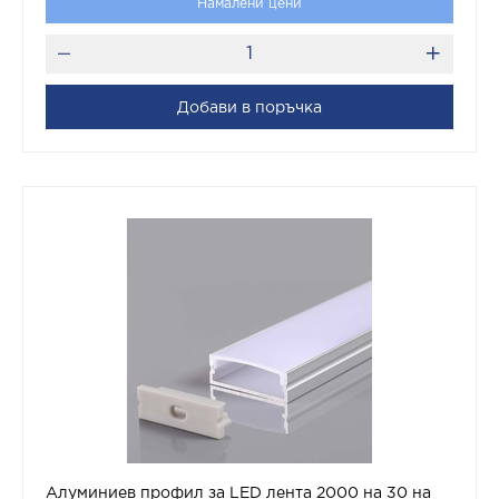
Намалени цени
Добави в поръчка
Алуминиев профил за LED лента 2000 на 30 на