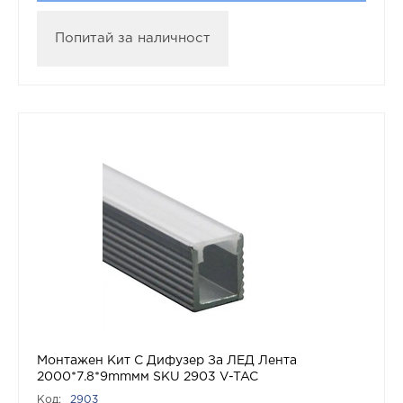
Попитай за наличност
Монтажен Кит С Дифузер За ЛЕД Лента
2000*7.8*9mmмм SKU 2903 V-TAC
Код:
2903