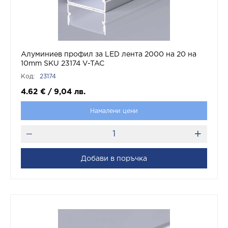
Алуминиев профил за LED лента 2000 на 20 на
10mm SKU 23174 V-TAC
Код:
23174
4.62
€
/
9,04
лв.
Намалени цени
Добави в поръчка