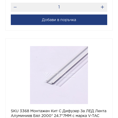
Добави в поръчка
SKU 3368 Монтажен Kит С Дифузер За ЛЕД Лента
Алуминиев Бял 2000* 24.7*7MM с марка V-TAC