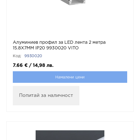
Алуминиев профил за LED лента 2 метра
15.8X7MM IP20 9930020 VITO
Код:
9930020
7.66
€
/
14,98
лв.
Намалени цени
Попитай за наличност