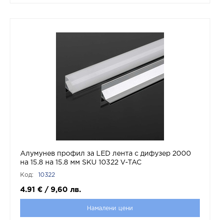
Алумунев профил за LED лента с дифузер 2000
на 15.8 на 15.8 мм SKU 10322 V-TAC
Код:
10322
4.91
€
/
9,60
лв.
Намалени цени