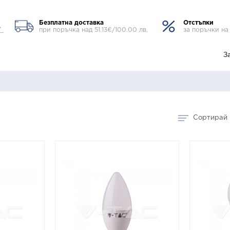
Безплатна доставка
Отстъпки
при поръчка над 51.13€/100.00 лв.
за поръчки на
З
Сортирай 