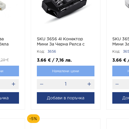
за
SKU 3656 4I Конектор
SKU 365
бяла
Мини За Черна Релса с
Мини За
0 VITO
марка V-TAC
марка V
Код:
3656
Код:
36
3.66
€
/
7,16
лв.
3.66
€
.29
€
ни
Намалени цени
ъчка
Добави в поръчка
До
-5%