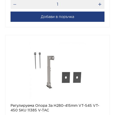
Добави в поръчка
Регулируема Опора За H280-415mm VT-545 VT-
450 SKU 11385 V-TAC