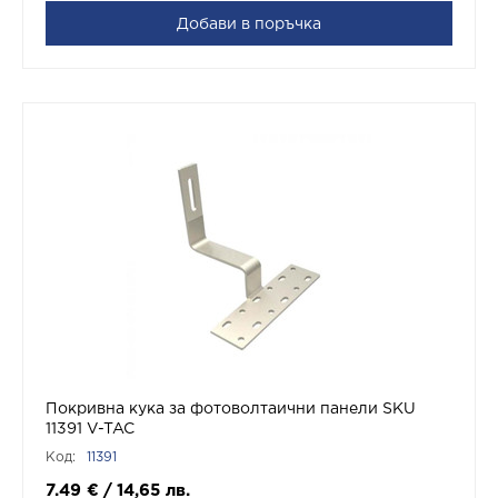
Добави в поръчка
Покривна кука за фотоволтаични панели SKU
11391 V-TAC
Код:
11391
7.49
€
/
14,65
лв.