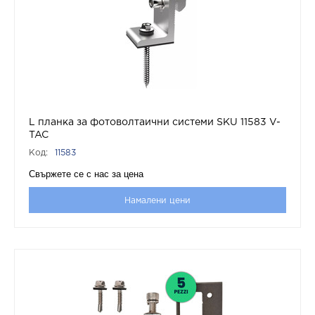
L планка за фотоволтаични системи SKU 11583 V-
TAC
Код:
11583
Свържете се с нас за цена
Намалени цени