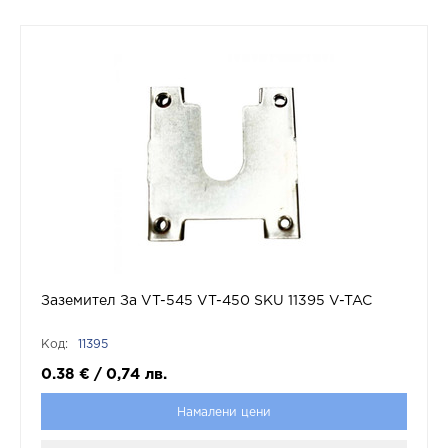
Заземител За VT-545 VT-450 SKU 11395 V-TAC
Код:
11395
0.38
€
/
0,74
лв.
Намалени цени