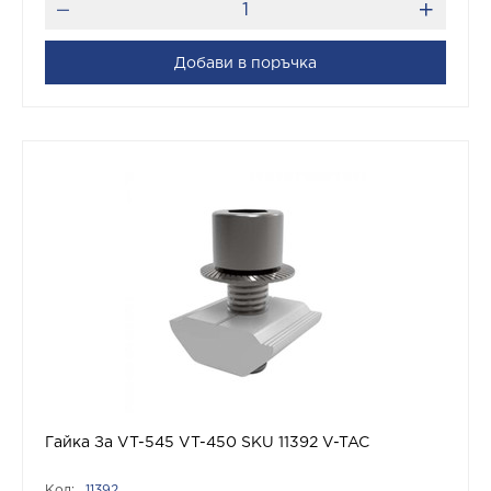
Добави в поръчка
Гайка За VT-545 VT-450 SKU 11392 V-TAC
Код:
11392