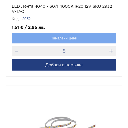
LED Лента 4040 - 60/1 4000K IP20 12V SKU 2932
V-TAC
Код:
2932
1.51
€
/
2,95
лв.
Намалени цени
Добави в поръчка