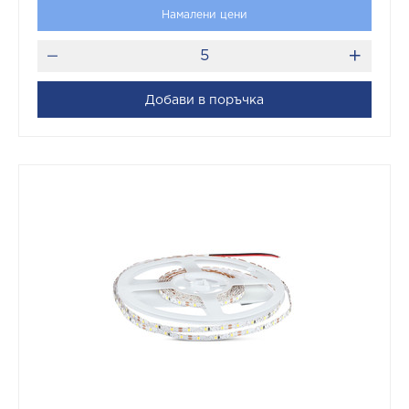
Намалени цени
Добави в поръчка