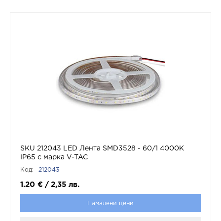
SKU 212043 LED Лента SMD3528 - 60/1 4000K
IP65 с марка V-TAC
Код:
212043
1.20
€
/
2,35
лв.
Намалени цени