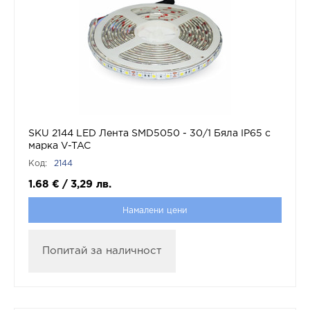
SKU 2144 LED Лента SMD5050 - 30/1 Бяла IP65 с
марка V-TAC
Код:
2144
1.68
€
/
3,29
лв.
Намалени цени
Попитай за наличност