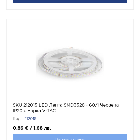
SKU 212015 LED Лента SMD3528 - 60/1 Червена
IP20 с марка V-TAC
Код:
212015
0.86
€
/
1,68
лв.