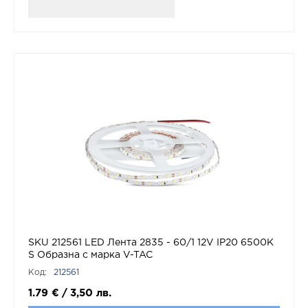
SKU 212561 LED Лента 2835 - 60/1 12V IP20 6500K
S Образна с марка V-TAC
Код:
212561
1.79
€
/
3,50
лв.