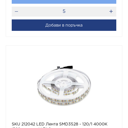
Добави в поръчка
SKU 212042 LED Лента SMD3528 - 120/1 4000K