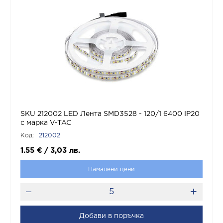
SKU 212002 LED Лента SMD3528 - 120/1 6400 IP20
с марка V-TAC
Код:
212002
1.55
€
/
3,03
лв.
Намалени цени
Добави в поръчка