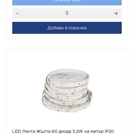
Намалени цени
Добави в поръчка
LED Лента Жълта 60 диода 3.2W на метър IP20