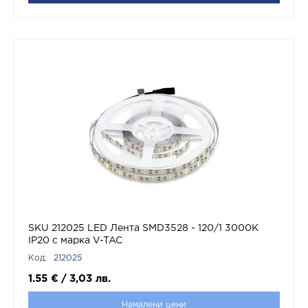
SKU 212025 LED Лента SMD3528 - 120/1 3000K
IP20 с марка V-TAC
Код:
212025
1.55
€
/
3,03
лв.
Намалени цени