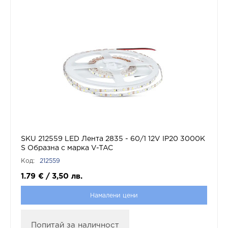
SKU 212559 LED Лента 2835 - 60/1 12V IP20 3000K
S Образна с марка V-TAC
Код:
212559
1.79
€
/
3,50
лв.
Намалени цени
Попитай за наличност