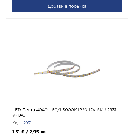
Добави в поръчка
LED Лента 4040 - 60/1 3000K IP20 12V SKU 2931
V-TAC
Код:
2931
1.51
€
/
2,95
лв.