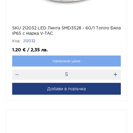
SKU 212032 LED Лента SMD3528 - 60/1 Топло Бяла
IP65 с марка V-TAC
Код:
212032
1.20
€
/
2,35
лв.
Намалени цени
Добави в поръчка