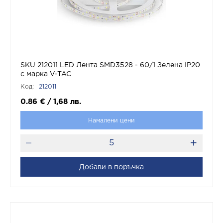
SKU 212011 LED Лента SMD3528 - 60/1 Зелена IP20
с марка V-TAC
Код:
212011
0.86
€
/
1,68
лв.
Намалени цени
Добави в поръчка