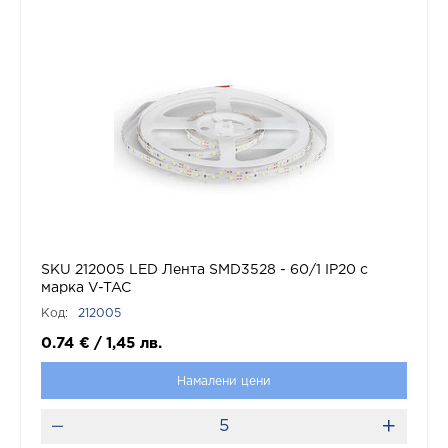
SKU 212005 LED Лента SMD3528 - 60/1 IP20 с
марка V-TAC
Код:
212005
0.74
€
/
1,45
лв.
Намалени цени