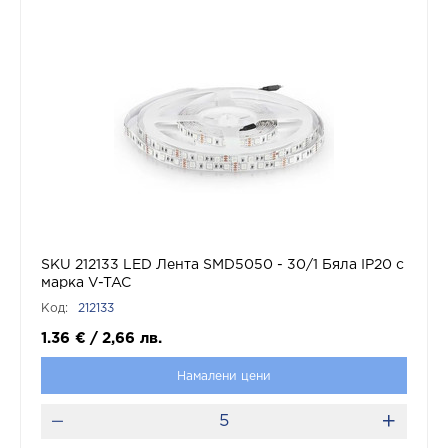
SKU 212133 LED Лента SMD5050 - 30/1 Бяла IP20 с
марка V-TAC
Код:
212133
1.36
€
/
2,66
лв.
Намалени цени