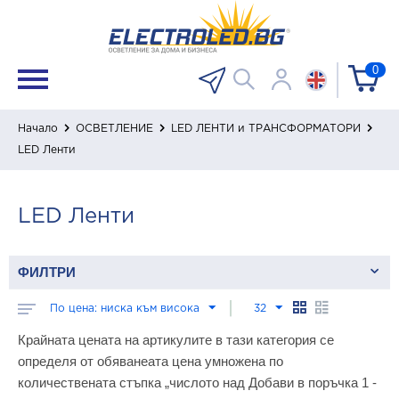
0
Начало
ОСВЕТЛЕНИЕ
LED ЛЕНТИ и ТРАНСФОРМАТОРИ
LED Ленти
LED Ленти
ФИЛТРИ
По цена: ниска към висока
32
Крайната цената на артикулите в тази категория се
определя от обяванеата цена умножена по
количествената стъпка „числото над Добави в поръчка 1 -