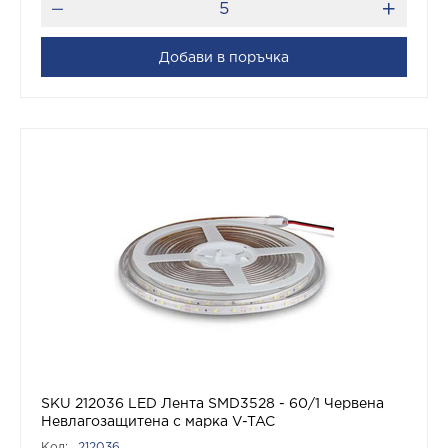
Добави в поръчка
SKU 212036 LED Лента SMD3528 - 60/1 Червена
Невлагозащитена с марка V-TAC
Код:
212036