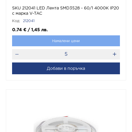
SKU 212041 LED Лента SMD3528 - 60/1 4000K IP20
с марка V-TAC
Код:
212041
0.74
€
/
1,45
лв.
Намалени цени
Добави в поръчка