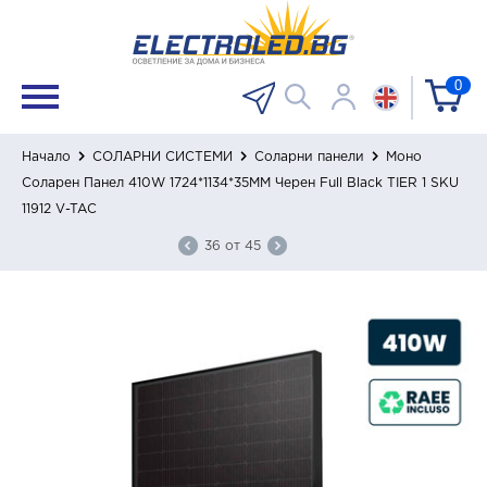
0
Начало
СОЛАРНИ СИСТЕМИ
Соларни панели
Моно
Соларен Панел 410W 1724*1134*35MM Черен Full Black TIER 1 SKU
11912 V-TAC
36
от
45