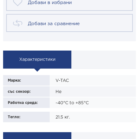
Добави в избрани
Добави за сравнение
Характеристики
Марка:
V-TAC
със сензор:
Не
Работна среда:
-40°C to +85°C
Тегло:
21.5
кг.