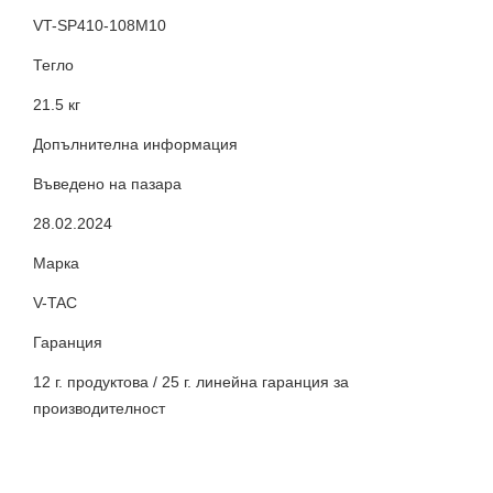
VT-SP410-108M10
Тегло
21.5 кг
Допълнителна информация
Въведено на пазара
28.02.2024
Марка
V-TAC
Гаранция
12 г. продуктова / 25 г. линейна гаранция за
производителност