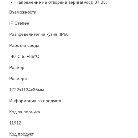
Напрежение на отворена верига(Voc): 37.33;
Възможности
IP Степен
Разпределителна кутия: IP68
Работна среда
-40°C to +85°C
Размер
Размери
1722x1134x35мм
Информация за продукта
Код за поръчка
11912
Код продукт