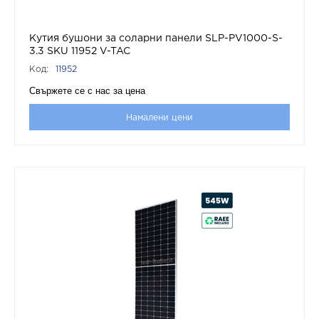
Кутия бушони за соларни панели SLP-PV1000-S-
3.3 SKU 11952 V-TAC
Код:
11952
Свържете се с нас за цена
Намалени цени