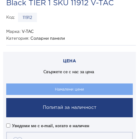
Black TIER 1 SKU 11912 V-TAC
Код:
11912
Марка:
V-TAC
Категория:
Соларни панели
ЦЕНА
Свържете се с нас за цена
Намалени цени
Попитай за наличност
Уведоми ме с e-mail, когато е наличен