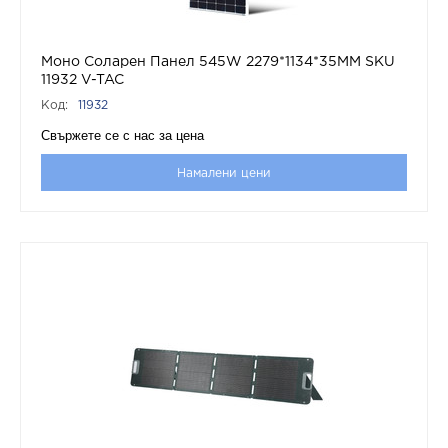
Моно Соларен Панел 545W 2279*1134*35MM SKU
11932 V-TAC
Код:
11932
Свържете се с нас за цена
Намалени цени