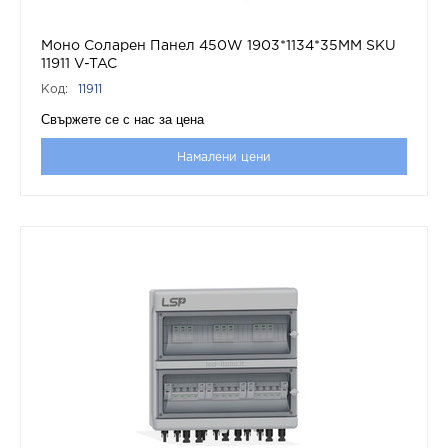
Моно Соларен Панел 450W 1903*1134*35MM SKU
11911 V-TAC
Код:
11911
Свържете се с нас за цена
Намалени цени