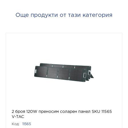
Още продукти от тази категория
2 броя 120W преносим соларен панел SKU 11565
V-TAC
Код:
11565