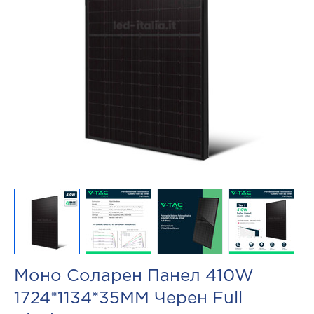
Моно Соларен Панел 410W
1724*1134*35MM Черен Full